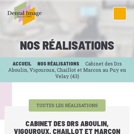
NOS RÉALISATIONS
Cabinet des Drs
ACCUEIL
NOS RÉALISATIONS
Aboulin, Vigouroux, Chaillot et Marcon au Puy en
Velay (43)
TOUTES LES RÉALISATIONS
CABINET DES DRS ABOULIN,
VIGOUROUX, CHAILLOT ET MARCON