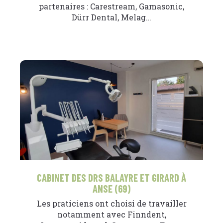
partenaires : Carestream, Gamasonic,
Dürr Dental, Melag…
CABINET DES DRS BALAYRE ET GIRARD À
ANSE (69)
Les praticiens ont choisi de travailler
notamment avec Finndent,