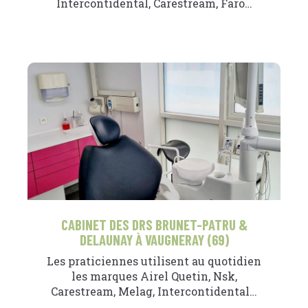
Intercontidental, Carestream, Faro…
CABINET DES DRS BRUNET-PATRU &
DELAUNAY À VAUGNERAY (69)
Les praticiennes utilisent au quotidien
les marques Airel Quetin, Nsk,
Carestream, Melag, Intercontidental…