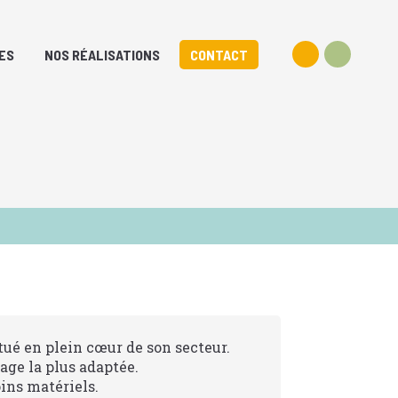
ES
NOS RÉALISATIONS
CONTACT
ué en plein cœur de son secteur.
age la plus adaptée.
ins matériels.